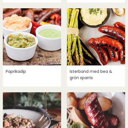
Paprikadip
Isterband med bea &
grön sparris