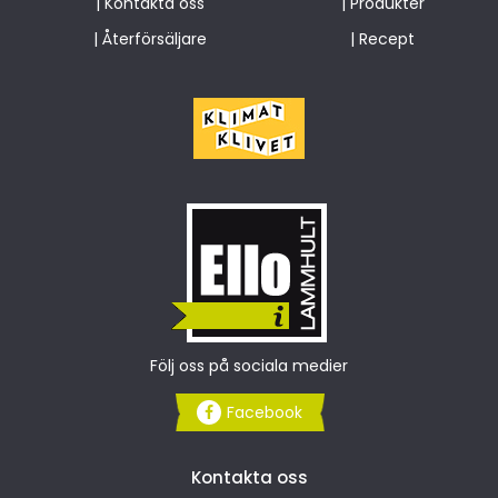
|
Kontakta oss
|
Produkter
|
Återförsäljare
|
Recept
Följ oss på sociala medier
Facebook
Kontakta oss