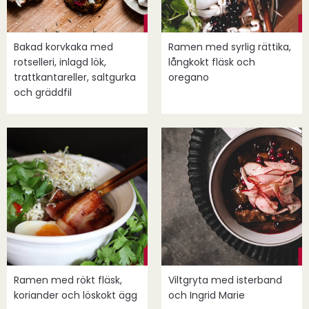
Bakad korvkaka med
Ramen med syrlig rättika,
rotselleri, inlagd lök,
långkokt fläsk och
trattkantareller, saltgurka
oregano
och gräddfil
Ramen med rökt fläsk,
Viltgryta med isterband
koriander och löskokt ägg
och Ingrid Marie