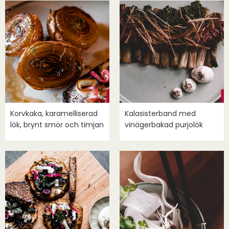
Korvkaka, karamelliserad
Kalasisterband med
lök, brynt smör och timjan
vinägerbakad purjolök