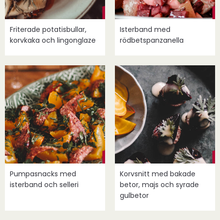
Friterade potatisbullar,
Isterband med
korvkaka och lingonglaze
rödbetspanzanella
Pumpasnacks med
Korvsnitt med bakade
isterband och selleri
betor, majs och syrade
gulbetor