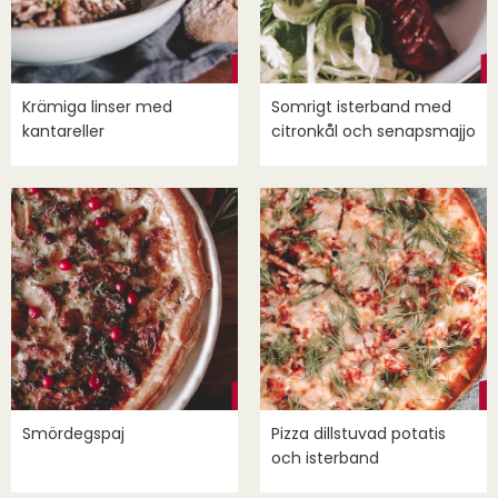
Krämiga linser med
Somrigt isterband med
kantareller
citronkål och senapsmajjo
Smördegspaj
Pizza dillstuvad potatis
och isterband