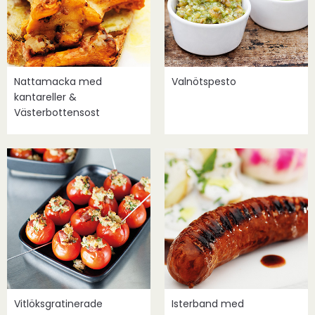
Nattamacka med
Valnötspesto
kantareller &
Västerbottensost
Vitlöksgratinerade
Isterband med