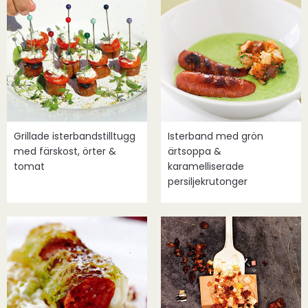
Grillade isterbandstilltugg
Isterband med grön
med färskost, örter &
ärtsoppa &
tomat
karamelliserade
persiljekrutonger