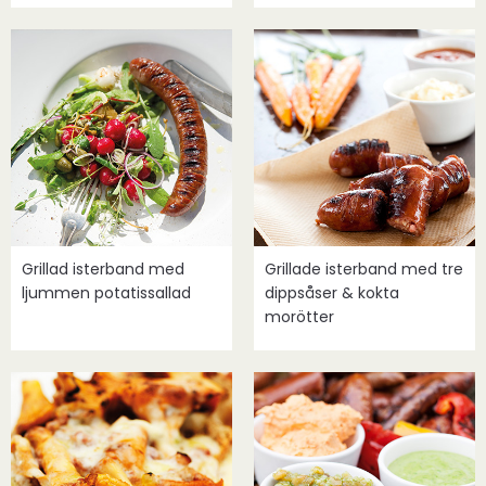
Grillad isterband med
Grillade isterband med tre
ljummen potatissallad
dippsåser & kokta
morötter