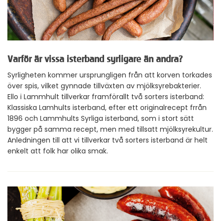
Varför är vissa isterband syrligare än andra?
Syrligheten kommer ursprungligen från att korven torkades
över spis, vilket gynnade tillväxten av mjölksyrebakterier.
Ello i Lammhult tillverkar framförallt två sorters isterband:
Klassiska Lamhults isterband, efter ett originalrecept frrån
1896 och Lammhults Syrliga isterband, som i stort sätt
bygger på samma recept, men med tillsatt mjölksyrekultur.
Anledningen till att vi tillverkar två sorters isterband är helt
enkelt att folk har olika smak.