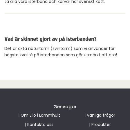
Ja alla våra isterband och korvar har svenskt kött.
Vad är skinnet gjort av på isterbanden?
Det är äkta naturtarm (svintarm) som vi använder för
högsta kvalité på isterbanden som går utmärkt att äta!
Genvägar
|
Om Ello i Lammhult
|
Vanliga frågor
|
Kontakta oss
|
Produkter