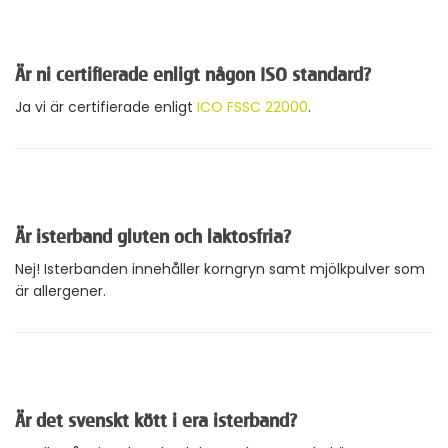
Är ni certifierade enligt någon ISO standard?
Ja vi är certifierade enligt
ICO FSSC 22000
.
Är isterband gluten och laktosfria?
Nej! Isterbanden innehåller korngryn samt mjölkpulver som
är allergener.
Är det svenskt kött i era isterband?