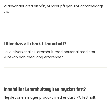
Vi använder äkta alspån, vi röker på genuint gammeldags
vis.
Tillverkas all chark i Lammhult?
Ja vi tillverkar allt i Lammhult med personal med stor
kunskap och med lång erfarenhet.
Innehåller Lammhultssyltan mycket fett?
Nej det är en mager produkt med endast 7% fetthalt.