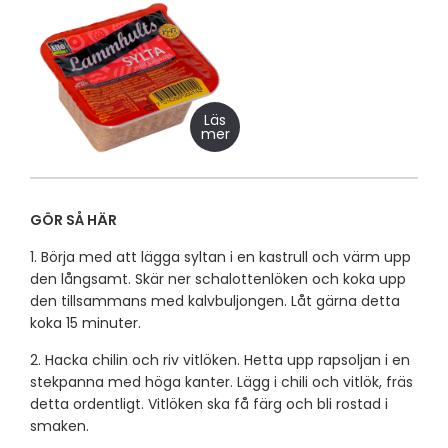
Läs
mer
GÖR SÅ HÄR
1. Börja med att lägga syltan i en kastrull och värm upp
den långsamt. Skär ner schalottenlöken och koka upp
den tillsammans med kalvbuljongen. Låt gärna detta
koka 15 minuter.
2. Hacka chilin och riv vitlöken. Hetta upp rapsoljan i en
stekpanna med höga kanter. Lägg i chili och vitlök, fräs
detta ordentligt. Vitlöken ska få färg och bli rostad i
smaken.