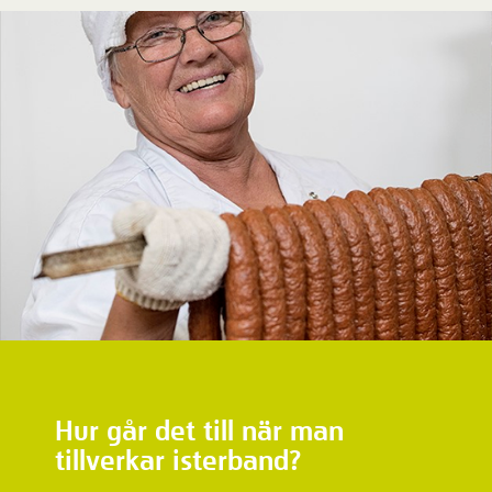
Hur går det till när man
tillverkar isterband?