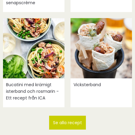
senapscrème
Bucatini med krämigt
Vicksterband
isterband och rosmarin -
Ett recept från ICA
Se alla recept