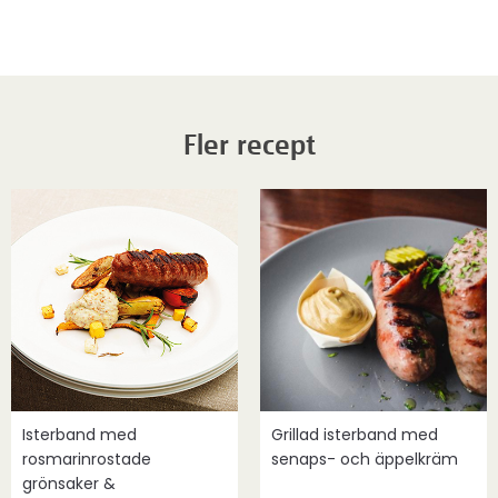
Fler recept
Isterband med
Grillad isterband med
rosmarinrostade
senaps- och äppelkräm
grönsaker &