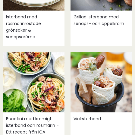
Isterband med
Grillad isterband med
rosmarinrostade
senaps- och äppelkräm
grönsaker &
senapscrème
Bucatini med krämigt
Vicksterband
isterband och rosmarin -
Ett recept från ICA