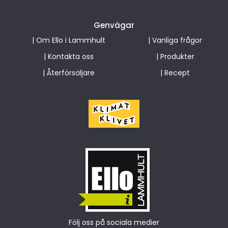
Genvägar
|
Om Ello i Lammhult
|
Vanliga frågor
|
Kontakta oss
|
Produkter
|
Återförsäljare
|
Recept
Följ oss på sociala medier