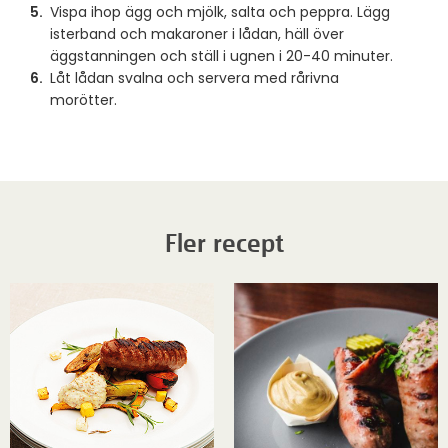
Vispa ihop ägg och mjölk, salta och peppra. Lägg
isterband och makaroner i lådan, häll över
äggstanningen och ställ i ugnen i 20-40 minuter.
Låt lådan svalna och servera med rårivna
morötter.
Fler recept