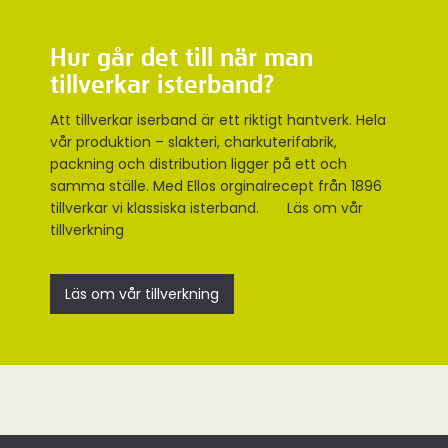
Hur går det till när man
tillverkar isterband?
Att tillverkar iserband är ett riktigt hantverk. Hela
vår produktion – slakteri, charkuterifabrik,
packning och distribution ligger på ett och
samma ställe. Med Ellos orginalrecept från 1896
tillverkar vi klassiska isterband. Läs om vår
tillverkning
Läs om vår tillverkning