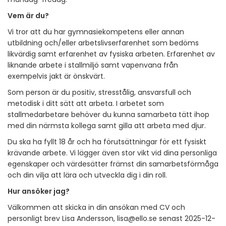
Vem är du?
Vi tror att du har gymnasiekompetens eller annan
utbildning och/eller arbetslivserfarenhet som bedöms
likvärdig samt erfarenhet av fysiska arbeten.
Erfarenhet av
liknande arbete i stallmiljö samt vapenvana från
exempelvis jakt är önskvärt.
Som person är du positiv, stresstålig, ansvarsfull och
metodisk i ditt sätt att arbeta. I arbetet som
stallmedarbetare behöver du kunna samarbeta tätt ihop
med din närmsta kollega samt gilla att arbeta med djur.
Du ska ha fyllt 18 år och ha förutsättningar för ett fysiskt
krävande arbete. Vi lägger även stor vikt vid dina personliga
egenskaper och värdesätter främst din samarbetsförmåga
och din vilja att lära och utveckla dig i din roll.
Hur ansöker jag?
Välkommen att skicka in din ansökan med CV och
personligt brev Lisa Andersson, lisa@ello.se senast 2025-12-