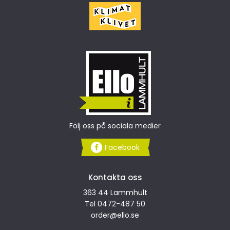
Följ oss på sociala medier
Facebook
Kontakta oss
363 44 Lammhult
Tel
0472-487 50
order
@ello.se