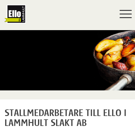
Togg
navi
STALLMEDARBETARE TILL ELLO I
LAMMHULT SLAKT AB