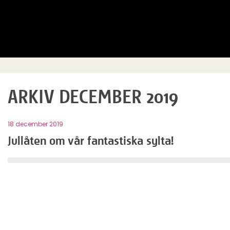
ARKIV DECEMBER 2019
18 december 2019
Jullåten om vår fantastiska sylta!