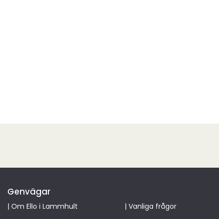
Genvägar
|
Om Ello i Lammhult
|
Vanliga frågor