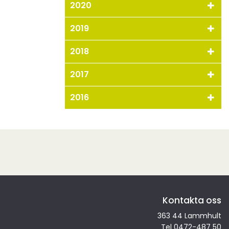
2020
2019
2018
2017
2016
Kontakta oss
363 44 Lammhult
Tel
0472-487 50