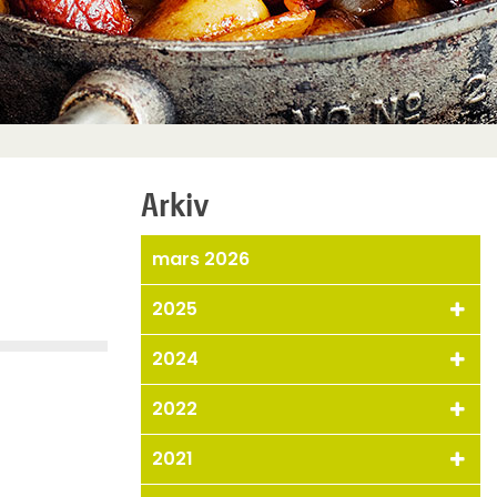
Arkiv
mars 2026
2025
2024
2022
2021