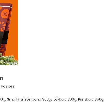
en
 hos oss.
0g, Små fina Isterband 300g. Lökkorv 300g, Prinskorv 350g.