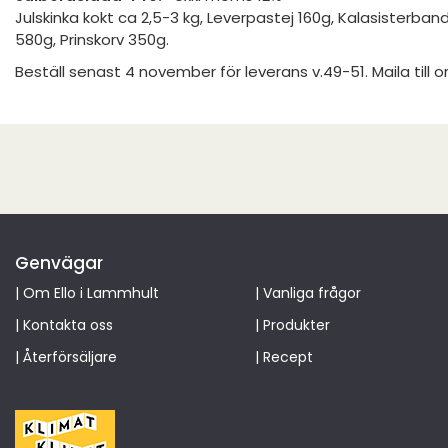
Julskinka kokt ca 2,5-3 kg, Leverpastej 160g, Kalasisterban
580g, Prinskorv 350g.
Beställ senast 4 november för leverans v.49-51. Maila till 
Genvägar
|
Om Ello i Lammhult
|
Vanliga frågor
|
Kontakta oss
|
Produkter
|
Återförsäljare
|
Recept