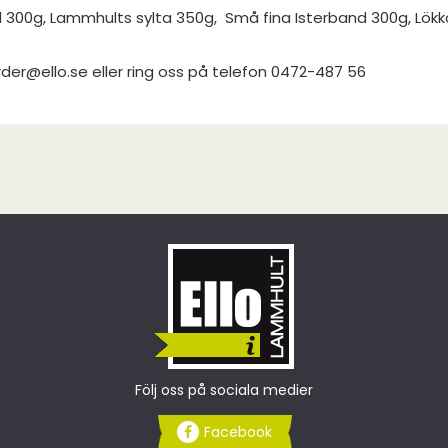
d 300g, Lammhults sylta 350g, Små fina Isterband 300g, Lökkor
order@ello.se eller ring oss på telefon 0472-487 56
Följ oss på sociala medier
Facebook