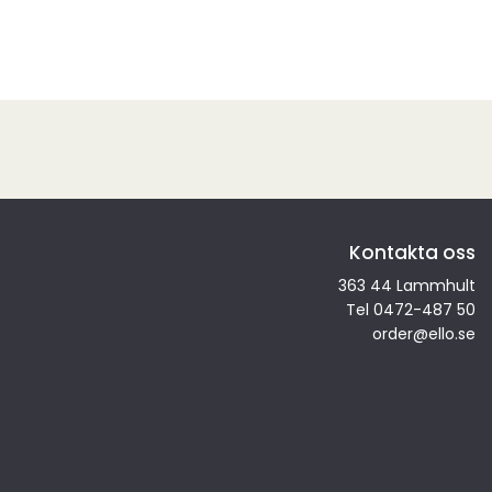
Kontakta oss
363 44 Lammhult
Tel
0472-487 50
order
@ello.se