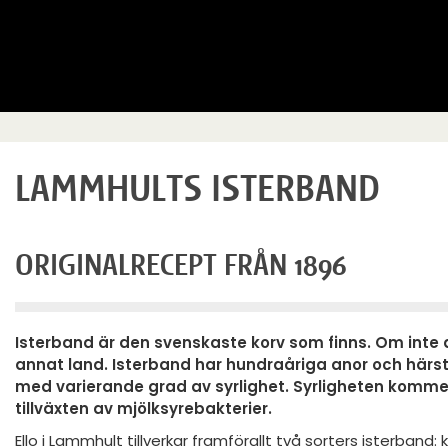
LAMMHULTS ISTERBAND
ORIGINALRECEPT FRÅN 1896
Isterband är den svenskaste korv som finns. Om inte a
annat land. Isterband har hundraåriga anor och härsta
med varierande grad av syrlighet. Syrligheten kommer 
tillväxten av mjölksyrebakterier.
Ello i Lammhult tillverkar framförallt två sorters isterband