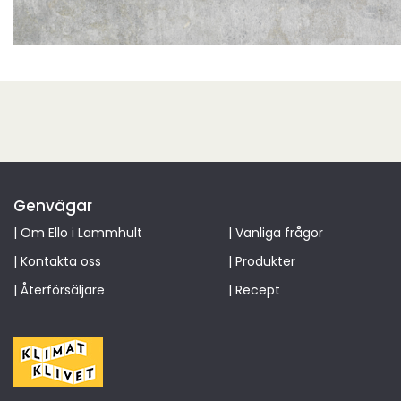
Genvägar
|
Om Ello i Lammhult
|
Vanliga frågor
|
Kontakta oss
|
Produkter
|
Återförsäljare
|
Recept