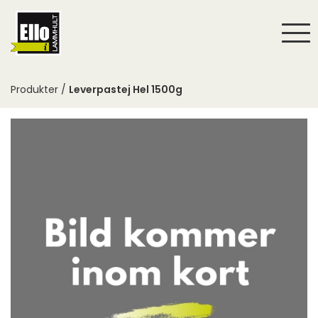
Togg
navi
Produkter /
Leverpastej Hel 1500g