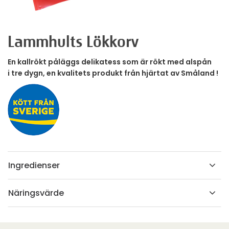
Lammhults Lökkorv
En kallrökt påläggs delikatess som är rökt med alspån
i tre dygn, en kvalitets produkt från hjärtat av Småland !
Ingredienser
Näringsvärde