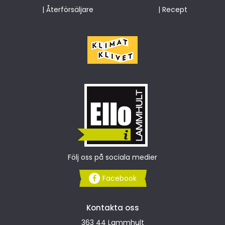
|
Återförsäljare
|
Recept
Följ oss på sociala medier
Facebook
Kontakta oss
363 44 Lammhult