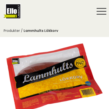
Togg
navi
Produkter /
Lammhults Lökkorv