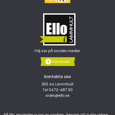
Följ oss på sociala medier
Facebook
Kontakta oss
363 44 Lammhult
Tel
0472-487 50
order
@ello.se
På Ello använder vi oss av cookies. Genom att surfa vidare