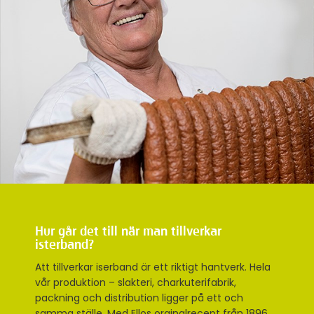
Hur går det till när man tillverkar
isterband?
Att tillverkar iserband är ett riktigt hantverk. Hela
vår produktion – slakteri, charkuterifabrik,
packning och distribution ligger på ett och
samma ställe. Med Ellos orginalrecept från 1896