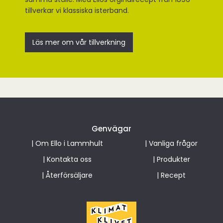
tillverkar vi klassiska isterband.
Läs mer om vår tillverkning
Genvägar
|
Om Ello i Lammhult
|
Vanliga frågor
|
Kontakta oss
|
Produkter
|
Återförsäljare
|
Recept